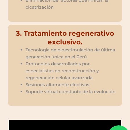
Eliminación de factores que limitan la
cicatrización
3. Tratamiento regenerativo
exclusivo.
Tecnología de bioestimulación de última
generación única en el Perú
Protocolos desarrollados por
especialistas en reconstrucción y
regeneración celular avanzada.
Sesiones altamente efectivas
Soporte virtual constante de la evolución