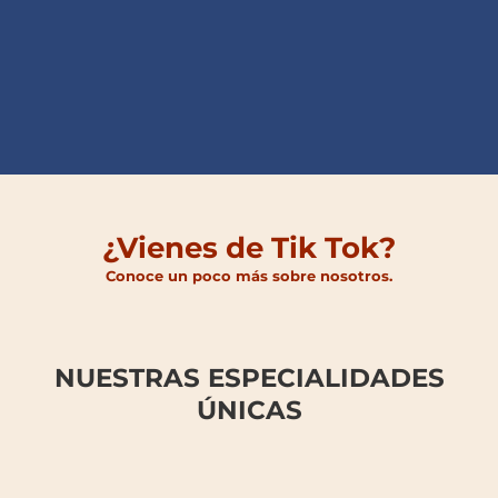
¿Vienes de Tik Tok?
Conoce un poco más sobre nosotros.
NUESTRAS ESPECIALIDADES
ÚNICAS