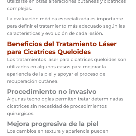
utilizarse en otras alteraciones cutáneas y cicatrices
complejas.
La evaluación médica especializada es importante
para definir el tratamiento más adecuado según las
características y evolución de cada lesión.
Beneficios del Tratamiento Láser
para Cicatrices Queloides
Los tratamientos láser para cicatrices queloides son
utilizados en algunos casos para mejorar la
apariencia de la piel y apoyar el proceso de
recuperación cutánea.
Procedimiento no invasivo
Algunas tecnologías permiten tratar determinadas
cicatrices sin necesidad de procedimientos
quirúrgicos.
Mejora progresiva de la piel
Los cambios en textura y apariencia pueden