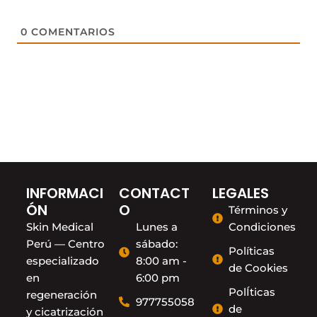
0
COMENTARIOS
INFORMACI
CONTACT
LEGALES
ÓN
O
Términos y
Skin Medical
Lunes a
Condiciones
Perú — Centro
sábado:
Políticas
especializado
8:00 am -
de Cookies
en
6:00 pm
PolÍticas
regeneración
977755058
de
y cicatrización