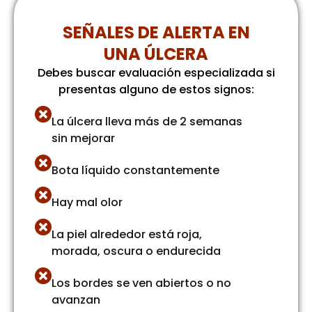
SEÑALES DE ALERTA EN
UNA ÚLCERA
Debes buscar evaluación especializada si
presentas alguno de estos signos:
La úlcera lleva más de 2 semanas
sin mejorar
Bota líquido constantemente
Hay mal olor
La piel alrededor está roja,
morada, oscura o endurecida
Los bordes se ven abiertos o no
avanzan