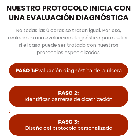
NUESTRO PROTOCOLO INICIA CON
UNA EVALUACIÓN DIAGNÓSTICA
No todas las úlceras se tratan igual. Por eso,
realizamos una evaluación diagnóstica para definir
si el caso puede ser tratado con nuestros
protocolos especializados.
PASO 1:
Evaluación diagnóstica de la úlcera
PASO 2:
Identificar barreras de cicatrización
PASO 3:
Diseño del protocolo personalizado