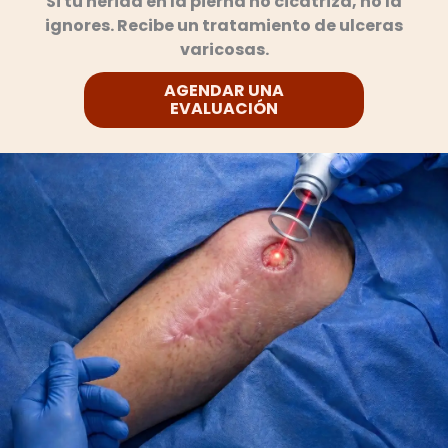
Si tu herida en la pierna no cicatriza, no la
ignores. Recibe un tratamiento de ulceras
varicosas.
AGENDAR UNA
EVALUACIÓN