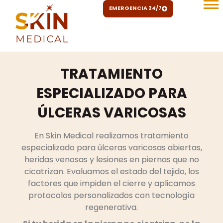
Ir
EMERGENCIA 24/7
al
contenido
TRATAMIENTO
ESPECIALIZADO PARA
ÚLCERAS VARICOSAS
En Skin Medical realizamos tratamiento
especializado para úlceras varicosas abiertas,
heridas venosas y lesiones en piernas que no
cicatrizan. Evaluamos el estado del tejido, los
factores que impiden el cierre y aplicamos
protocolos personalizados con tecnología
regenerativa.