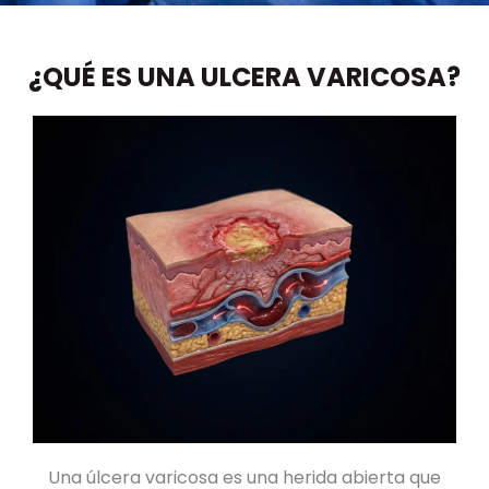
¿QUÉ ES UNA ULCERA VARICOSA?
Una úlcera varicosa es una herida abierta que