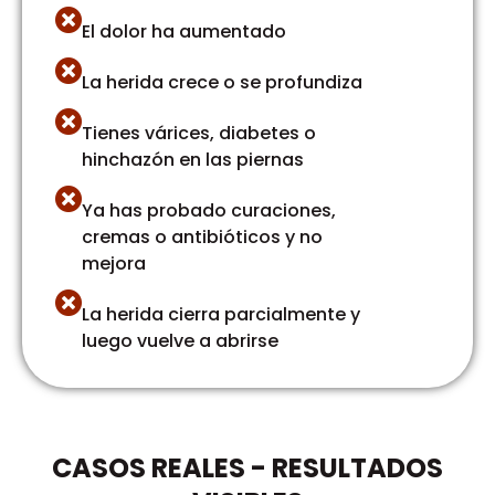
El dolor ha aumentado
La herida crece o se profundiza
Tienes várices, diabetes o
hinchazón en las piernas
Ya has probado curaciones,
cremas o antibióticos y no
mejora
La herida cierra parcialmente y
luego vuelve a abrirse
CASOS REALES - RESULTADOS