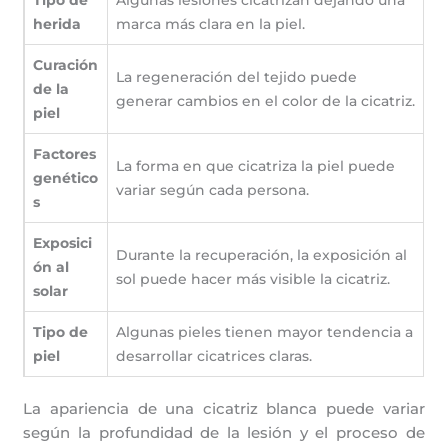
Tipo de
Algunas lesiones cicatrizan dejando una
herida
marca más clara en la piel.
Curación
La regeneración del tejido puede
de la
generar cambios en el color de la cicatriz.
piel
Factores
La forma en que cicatriza la piel puede
genético
variar según cada persona.
s
Exposici
Durante la recuperación, la exposición al
ón al
sol puede hacer más visible la cicatriz.
solar
Tipo de
Algunas pieles tienen mayor tendencia a
piel
desarrollar cicatrices claras.
La apariencia de una cicatriz blanca puede variar
según la profundidad de la lesión y el proceso de