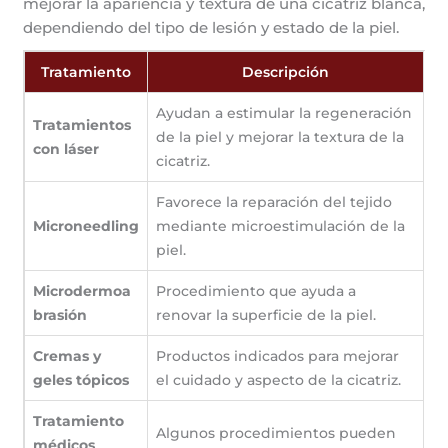
mejorar la apariencia y textura de una cicatriz blanca,
dependiendo del tipo de lesión y estado de la piel.
Tratamiento
Descripción
Ayudan a estimular la regeneración
Tratamientos
de la piel y mejorar la textura de la
con láser
cicatriz.
Favorece la reparación del tejido
Microneedling
mediante microestimulación de la
piel.
Microdermoa
Procedimiento que ayuda a
brasión
renovar la superficie de la piel.
Cremas y
Productos indicados para mejorar
geles tópicos
el cuidado y aspecto de la cicatriz.
Tratamiento
Algunos procedimientos pueden
médicos