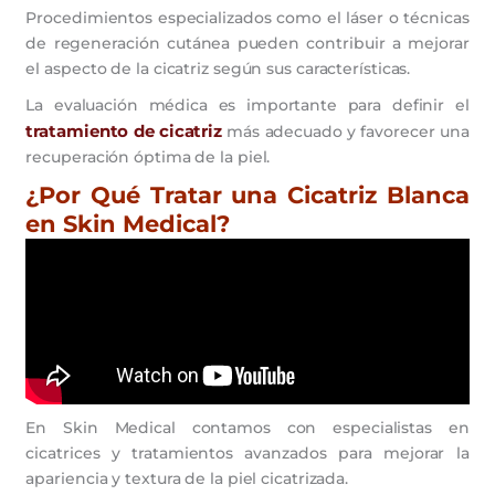
Procedimientos especializados como el láser o técnicas
de regeneración cutánea pueden contribuir a mejorar
el aspecto de la cicatriz según sus características.
La evaluación médica es importante para definir el
tratamiento de cicatriz
más adecuado y favorecer una
recuperación óptima de la piel.
¿Por Qué Tratar una Cicatriz Blanca
en Skin Medical?
En Skin Medical contamos con especialistas en
cicatrices y tratamientos avanzados para mejorar la
apariencia y textura de la piel cicatrizada.