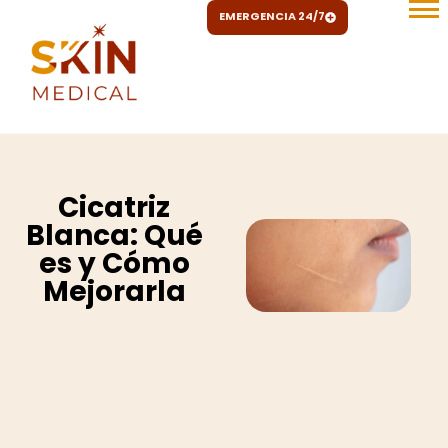
Ir
EMERGENCIA 24/7
al
contenido
Cicatriz
Blanca: Qué
es y Cómo
Mejorarla