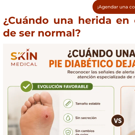
¡Agendar una co
¿Cuándo una herida en e
de ser normal?