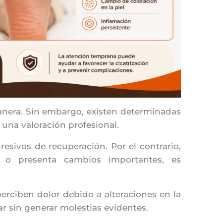
anera. Sin embargo, existen determinadas
 una valoración profesional.
esivos de recuperación. Por el contrario,
 o presenta cambios importantes, es
rciben dolor debido a alteraciones en la
r sin generar molestias evidentes.