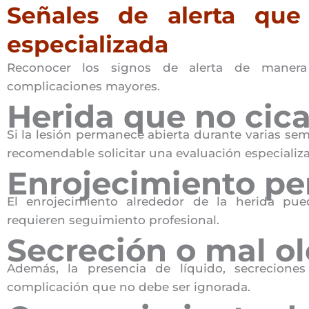
Señales de alerta que
especializada
Reconocer los signos de alerta de maner
complicaciones mayores.
Herida que no cica
Si la lesión permanece abierta durante varias se
recomendable solicitar una evaluación especializ
Enrojecimiento pe
El enrojecimiento alrededor de la herida pu
requieren seguimiento profesional.
Secreción o mal ol
Además, la presencia de líquido, secrecion
complicación que no debe ser ignorada.