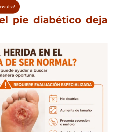
nsulta!
l pie diabético deja