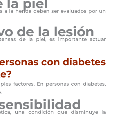
la piel
s a la herida deben ser evaluados por un
o de la lesión
ensas de la piel, es importante actuar
personas con diabetes
te?
ples factores. En personas con diabetes,
.
 sensibilidad
ética, una condición que disminuye la