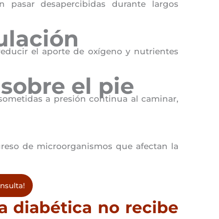
 pasar desapercibidas durante largos
ulación
reducir el aporte de oxígeno y nutrientes
sobre el pie
sometidas a presión continua al caminar,
ngreso de microorganismos que afectan la
nsulta!
a diabética no recibe