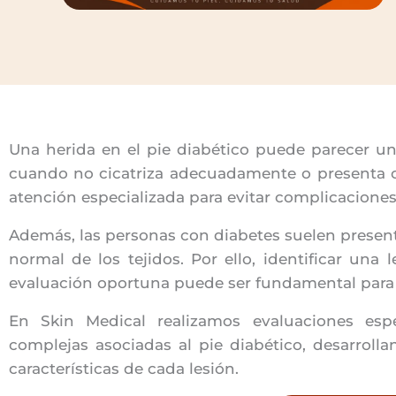
Una herida en el pie diabético puede parecer u
cuando no cicatriza adecuadamente o presenta c
atención especializada para evitar complicaciones
Además, las personas con diabetes suelen presenta
normal de los tejidos. Por ello, identificar una
evaluación oportuna puede ser fundamental para fa
En Skin Medical realizamos evaluaciones espe
complejas asociadas al pie diabético, desarrolla
características de cada lesión.