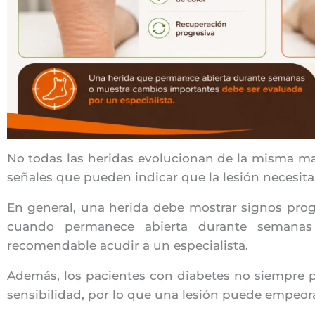
No todas las heridas evolucionan de la misma m
señales que pueden indicar que la lesión necesita
En general, una herida debe mostrar signos progr
cuando permanece abierta durante semanas
recomendable acudir a un especialista.
Además, los pacientes con diabetes no siempre pe
sensibilidad, por lo que una lesión puede empeora