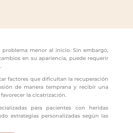
n problema menor al inicio. Sin embargo,
ambios en su apariencia, puede requerir
.
r factores que dificultan la recuperación
 lesión de manera temprana y recibir una
vorecer la cicatrización.
cializadas para pacientes con heridas
ndo estrategias personalizadas según las