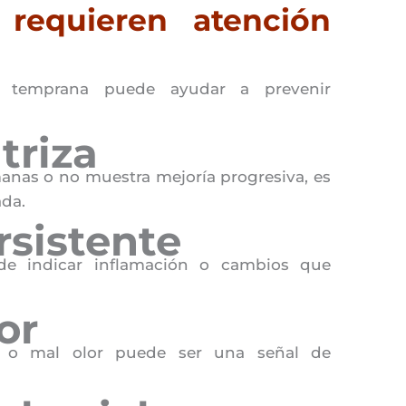
 requieren atención
a temprana puede ayudar a prevenir
triza
manas o no muestra mejoría progresiva, es
ada.
rsistente
ede indicar inflamación o cambios que
or
es o mal olor puede ser una señal de