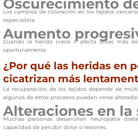
Oscurecimiento de 
Los cambios de coloración en los tejidos cercano
especialista.
Aumento progresiv
Cuando la herida crece o afecta áreas más ext
oportunamente.
¿Por qué las heridas en 
cicatrizan más lentamen
La recuperación de los tejidos depende de múlti
algunos de estos procesos pueden verse alterados
Alteraciones en la
Muchas personas desarrollan neuropatía diab
capacidad de percibir dolor o lesiones.