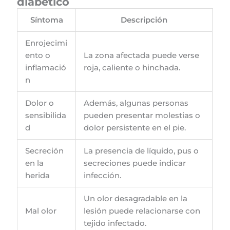
diabético
Síntoma
Descripción
Enrojecimi
ento o
La zona afectada puede verse
inflamació
roja, caliente o hinchada.
n
Dolor o
Además, algunas personas
sensibilida
pueden presentar molestias o
d
dolor persistente en el pie.
Secreción
La presencia de líquido, pus o
en la
secreciones puede indicar
herida
infección.
Un olor desagradable en la
Mal olor
lesión puede relacionarse con
tejido infectado.