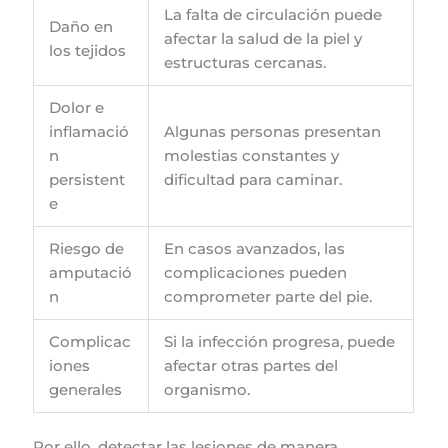
La falta de circulación puede
Daño en
afectar la salud de la piel y
los tejidos
estructuras cercanas.
Dolor e
inflamació
Algunas personas presentan
n
molestias constantes y
persistent
dificultad para caminar.
e
Riesgo de
En casos avanzados, las
amputació
complicaciones pueden
n
comprometer parte del pie.
Complicac
Si la infección progresa, puede
iones
afectar otras partes del
generales
organismo.
Por ello, detectar las lesiones de manera