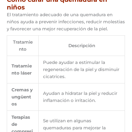
niños
El tratamiento adecuado de una quemadura en
niños ayuda a prevenir infecciones, reducir molestias
y favorecer una mejor recuperación de la piel.
Tratamie
Descripción
nto
Puede ayudar a estimular la
Tratamie
regeneración de la piel y disminuir
nto láser
cicatrices.
Cremas y
Ayudan a hidratar la piel y reducir
ungüent
inflamación o irritación.
os
Terapias
Se utilizan en algunas
de
quemaduras para mejorar la
compresi