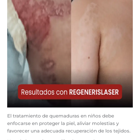
El tratamiento de quemaduras en niños debe
enfocarse en proteger la piel, aliviar molestias y
favorecer una adecuada recuperación de los tejidos.