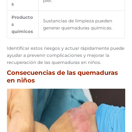
piel.
s
Producto
Sustancias de limpieza pueden
s
generar quemaduras químicas.
químicos
Identificar estos riesgos y actuar rápidamente puede
ayudar a prevenir complicaciones y mejorar la
recuperación de las quemaduras en niños.
Consecuencias de las quemaduras
en niños