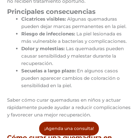
no reciben tratamiento oportuno.
Principales consecuencias
Cicatrices visibles:
Algunas quemaduras
pueden dejar marcas permanentes en la piel.
Riesgo de infecciones:
La piel lesionada es
más vulnerable a bacterias y complicaciones.
Dolor y molestias:
Las quemaduras pueden
causar sensibilidad y malestar durante la
recuperación.
Secuelas a largo plazo:
En algunos casos
pueden aparecer cambios de coloración o
sensibilidad en la piel.
Saber cómo curar quemaduras en niños y actuar
rápidamente puede ayudar a reducir complicaciones
y favorecer una mejor recuperación.
¡Agenda una consulta!
Cómo curar una quemadura en