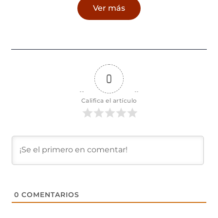
Ver más
0
Califica el artículo
0
COMENTARIOS