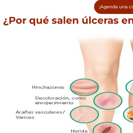
¡Agenda una co
¿Por qué salen úlceras en