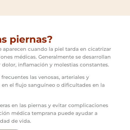
as piernas?
e aparecen cuando la piel tarda en cicatrizar
iones médicas. Generalmente se desarrollan
dolor, inflamación y molestias constantes.
 frecuentes las venosas, arteriales y
en el flujo sanguíneo o dificultades en la
ras en las piernas y evitar complicaciones
ención médica temprana puede ayudar a
idad de vida.