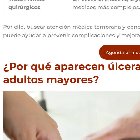
quirúrgicos
médicos más complejos
Por ello, buscar atención médica temprana y cono
puede ayudar a prevenir complicaciones y mejorar
¡Agenda una co
¿Por qué aparecen úlcera
adultos mayores?