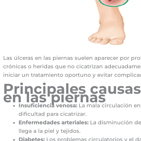
Las úlceras en las piernas suelen aparecer por p
crónicas o heridas que no cicatrizan adecuadament
iniciar un tratamiento oportuno y evitar complica
Principales causas
en las piernas
Insuficiencia venosa:
La mala circulación en
dificultad para cicatrizar.
Enfermedades arteriales:
La disminución del
llega a la piel y tejidos.
Diabetes:
Los problemas circulatorios y el 