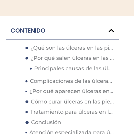
CONTENIDO
¿Qué son las úlceras en las piernas?
¿Por qué salen úlceras en las piernas?
Principales causas de las úlceras en las piernas
Complicaciones de las úlceras en las piernas
¿Por qué aparecen úlceras en las piernas en adultos mayores?
Cómo curar úlceras en las piernas
Tratamiento para úlceras en las piernas
Conclusión
Atención especializada para úlceras en las piernas en Skin Medical