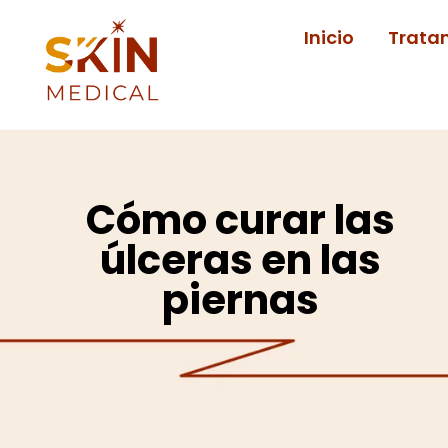
Ir
Inicio
Trata
al
contenido
Cómo curar las
úlceras en las
piernas