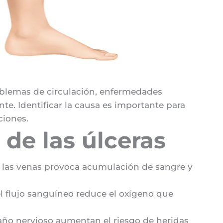
roblemas de circulación, enfermedades
e. Identificar la causa es importante para
ciones.
 de las úlceras
 las venas provoca acumulación de sangre y
 flujo sanguíneo reduce el oxígeno que
daño nervioso aumentan el riesgo de heridas