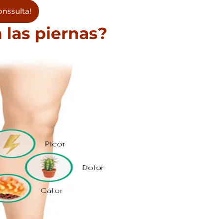
nssulta!
 las piernas?