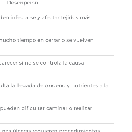
Descripción
den infectarse y afectar tejidos más
mucho tiempo en cerrar o se vuelven
arecer si no se controla la causa
ulta la llegada de oxígeno y nutrientes a la
 pueden dificultar caminar o realizar
unas úlceras requieren procedimientos