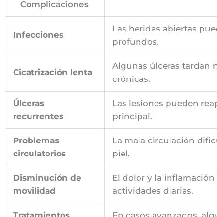
Complicaciones
Las heridas abiertas pue
Infecciones
profundos.
Algunas úlceras tardan 
Cicatrización lenta
crónicas.
Úlceras
Las lesiones pueden reap
recurrentes
principal.
Problemas
La mala circulación dific
circulatorios
piel.
Disminución de
El dolor y la inflamación
movilidad
actividades diarias.
Tratamientos
En casos avanzados, alg