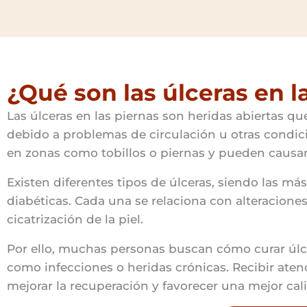
¿Qué son las úlceras en l
Las úlceras en las piernas son heridas abiertas qu
debido a problemas de circulación u otras condic
en zonas como tobillos o piernas y pueden causar 
Existen diferentes tipos de úlceras, siendo las más
diabéticas. Cada una se relaciona con alteraciones 
cicatrización de la piel.
Por ello, muchas personas buscan cómo curar úlce
como infecciones o heridas crónicas. Recibir at
mejorar la recuperación y favorecer una mejor cal