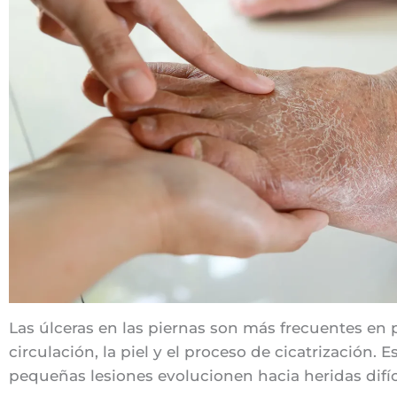
Las úlceras en las piernas son más frecuentes en
circulación, la piel y el proceso de cicatrización
pequeñas lesiones evolucionen hacia heridas difíc