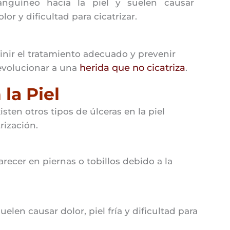
anguíneo hacia la piel y suelen causar
olor y dificultad para cicatrizar.
finir el tratamiento adecuado y prevenir
herida que no cicatriza
 evolucionar a una
.
la Piel
sten otros tipos de úlceras en la piel
rización.
recer en piernas o tobillos debido a la
elen causar dolor, piel fría y dificultad para