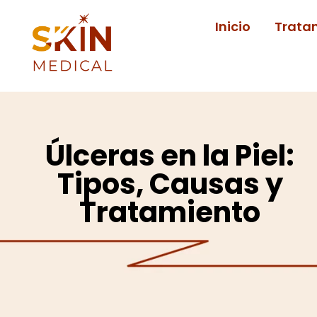
Ir
Inicio
Trata
al
contenido
Úlceras en la Piel:
Tipos, Causas y
Tratamiento