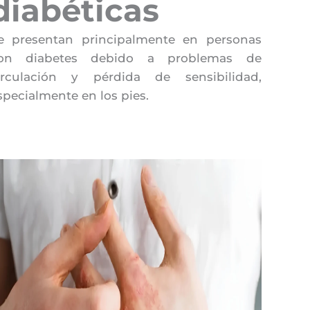
diabéticas
e presentan principalmente en personas
on diabetes debido a problemas de
irculación y pérdida de sensibilidad,
specialmente en los pies.