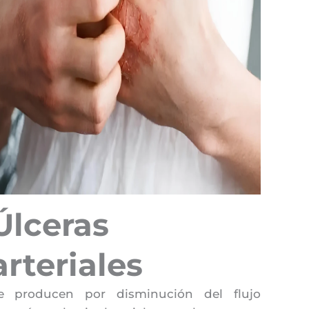
Úlceras
arteriales
e producen por disminución del flujo