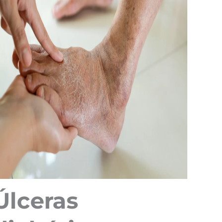
Úlceras