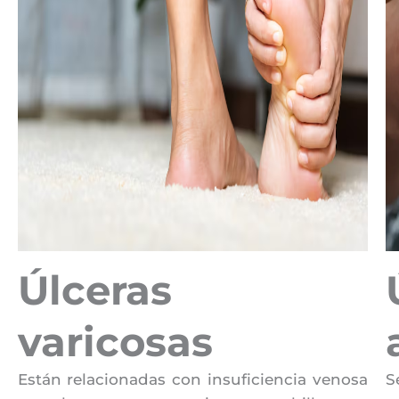
Úlceras
varicosas
Están relacionadas con insuficiencia venosa
S