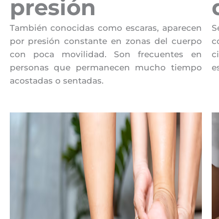
presión
También conocidas como escaras, aparecen
S
por presión constante en zonas del cuerpo
c
con poca movilidad. Son frecuentes en
c
personas que permanecen mucho tiempo
e
acostadas o sentadas.