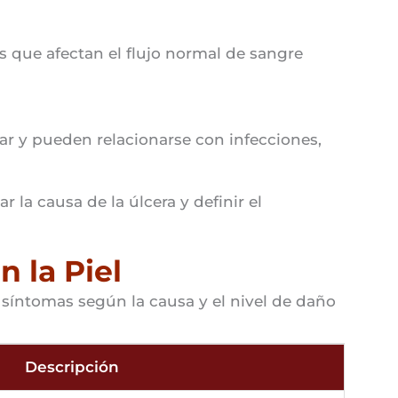
s que afectan el flujo normal de sangre
r y pueden relacionarse con infecciones,
 la causa de la úlcera y definir el
n la Piel
s síntomas según la causa y el nivel de daño
Descripción