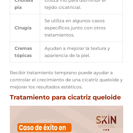
Criotera
Utiliza frío para disminuir el
pia
tejido cicatricial.
Se utiliza en algunos casos
Cirugía
específicos junto con otros
tratamientos.
Cremas
Ayudan a mejorar la textura y
tópicas
apariencia de la piel.
Recibir tratamiento temprano puede ayudar a
controlar el crecimiento de una cicatriz queloide y
mejorar los resultados estéticos.
Tratamiento para cicatriz queloide