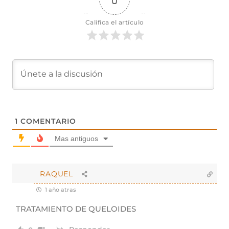
Califica el artículo
1
COMENTARIO
Mas antiguos
RAQUEL
1 año atras
TRATAMIENTO DE QUELOIDES