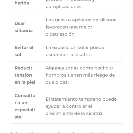
herida
complicaciones.
Los geles o apósitos de silicona
Usar
favorecen una mejor
silicona
cicatrización.
Evitar el
La exposición solar puede
sol
oscurecer la cicatriz.
Reducir
Algunas zonas como pecho u
tensión
hombros tienen más riesgo de
en la piel
queloides.
Consulta
El tratamiento temprano puede
r a un
ayudar a controlar el
especiali
crecimiento de la cicatriz.
sta