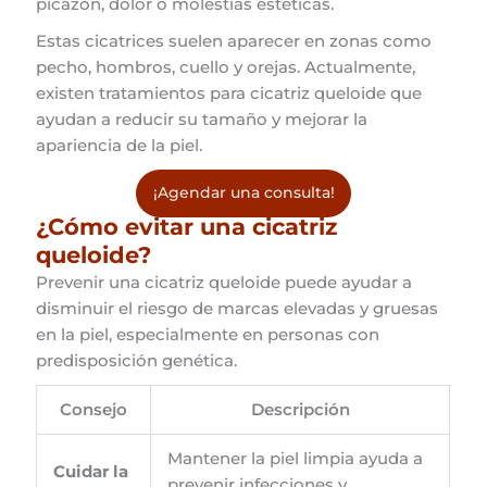
picazón, dolor o molestias estéticas.
Estas cicatrices suelen aparecer en zonas como
pecho, hombros, cuello y orejas. Actualmente,
existen tratamientos para cicatriz queloide que
ayudan a reducir su tamaño y mejorar la
apariencia de la piel.
¡Agendar una consulta!
¿Cómo evitar una cicatriz
queloide?
Prevenir una cicatriz queloide puede ayudar a
disminuir el riesgo de marcas elevadas y gruesas
en la piel, especialmente en personas con
predisposición genética.
Consejo
Descripción
Mantener la piel limpia ayuda a
Cuidar la
prevenir infecciones y