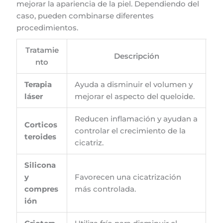
mejorar la apariencia de la piel. Dependiendo del
caso, pueden combinarse diferentes
procedimientos.
Tratamie
Descripción
nto
Terapia
Ayuda a disminuir el volumen y
láser
mejorar el aspecto del queloide.
Reducen inflamación y ayudan a
Corticos
controlar el crecimiento de la
teroides
cicatriz.
Silicona
y
Favorecen una cicatrización
compres
más controlada.
ión