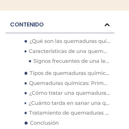
CONTENIDO
¿Qué son las quemaduras químicas?
Características de una quemadura química
Signos frecuentes de una lesión química
Tipos de quemaduras químicas
Quemaduras químicas: Primeros auxilios
¿Cómo tratar una quemadura química?
¿Cuánto tarda en sanar una quemadura química?
Tratamiento de quemaduras químicas
Conclusión