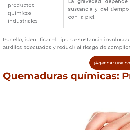
La gravedad depende 
productos
sustancia y del tiempo
químicos
con la piel.
industriales
Por ello, identificar el tipo de sustancia involucr
auxilios adecuados y reducir el riesgo de complica
¡Agendar una co
Quemaduras químicas: Pr