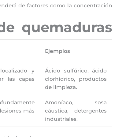
penderá de factores como la concentración
s de quemaduras
Ejemplos
ocalizado y
Ácido sulfúrico, ácido
ar las capas
clorhídrico, productos
de limpieza.
rofundamente
Amoníaco, sosa
 lesiones más
cáustica, detergentes
industriales.