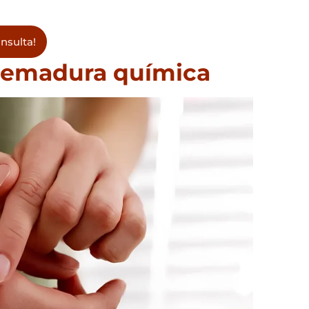
nsulta!
quemadura química