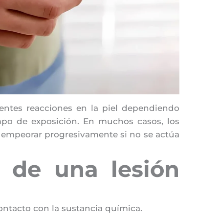
ntes reacciones en la piel dependiendo
empo de exposición. En muchos casos, los
empeorar progresivamente si no se actúa
s de una lesión
ntacto con la sustancia química.