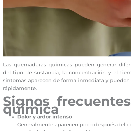
Las quemaduras químicas pueden generar difere
del tipo de sustancia, la concentración y el ti
síntomas aparecen de forma inmediata y pueden 
rápidamente.
Signos frecuente
química
Dolor y ardor intenso
Generalmente aparecen poco después del co