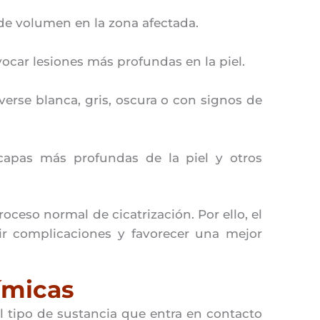
 de volumen en la zona afectada.
ar lesiones más profundas en la piel.
erse blanca, gris, oscura o con signos de
 capas más profundas de la piel y otros
oceso normal de cicatrización. Por ello, el
ir complicaciones y favorecer una mejor
ímicas
 tipo de sustancia que entra en contacto