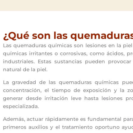
¿Qué son las quemadura
Las quemaduras químicas son lesiones en la piel
químicas irritantes o corrosivas, como ácidos, p
industriales. Estas sustancias pueden provocar 
natural de la piel.
La gravedad de las quemaduras químicas puede
concentración, el tiempo de exposición y la z
generar desde irritación leve hasta lesiones 
especializada.
Además, actuar rápidamente es fundamental para d
primeros auxilios y el tratamiento oportuno ayu