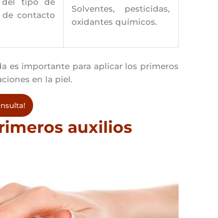
del tipo de
Solventes, pesticidas,
 de contacto
oxidantes químicos.
ada es importante para aplicar los primeros
ciones en la piel.
nsulta!
imeros auxilios