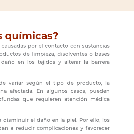
s químicas?
 causadas por el contacto con sustancias
roductos de limpieza, disolventes o bases
daño en los tejidos y alterar la barrera
 variar según el tipo de producto, la
ona afectada. En algunos casos, pueden
profundas que requieren atención médica
isminuir el daño en la piel. Por ello, los
dan a reducir complicaciones y favorecer