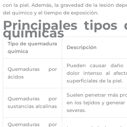
con la piel. Además, la gravedad de la lesión de
del químico y el tiempo de exposición.
Principales tipo
químicas
Tipo de quemadura
Descripción
química
Pueden causar daño l
Quemaduras por
dolor intenso al afect
ácidos
superficiales de la piel.
Suelen penetrar más p
Quemaduras por
en los tejidos y generar
sustancias alcalinas
severas.
Quemaduras por