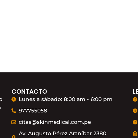
CONTACTO
L
o
Lunes a sábado: 8:00 am - 6:00 pm
a
977755058
citas@skinmedical.com.pe
Av. Augusto Pérez Araníbar 2380