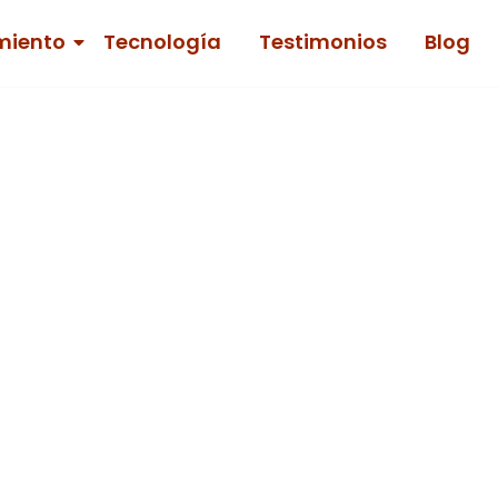
miento
Tecnología
Testimonios
Blog