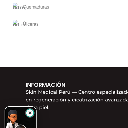
Quemaduras
Úlceras
INFORMACIÓN
Skin Medical Perú — Centro especializad
en regeneración y cicatrización avanzad
de la piel.
×